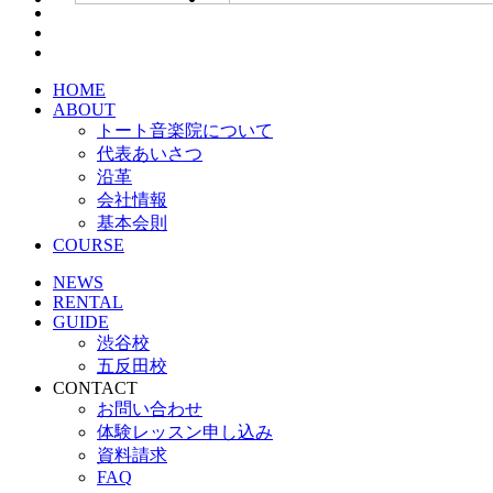
HOME
ABOUT
トート音楽院について
代表あいさつ
沿革
会社情報
基本会則
COURSE
NEWS
RENTAL
GUIDE
渋谷校
五反田校
CONTACT
お問い合わせ
体験レッスン申し込み
資料請求
FAQ