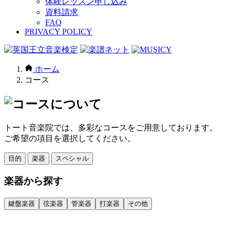
体験レッスン申し込み
資料請求
FAQ
PRIVACY POLICY
ホーム
コース
トート音楽院では、多彩なコースをご用意しております。
ご希望の項目を選択してください。
目的
楽器
スペシャル
楽器から探す
鍵盤楽器
弦楽器
管楽器
打楽器
その他