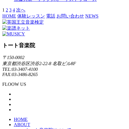
1
2
3
4
次へ
HOME
体験レッスン
電話
お問い合わせ
NEWS
トート音楽院
〒150-0002
東京都渋谷区渋谷2-22-8 名取ビル8F
TEL:03-3407-4100
FAX:03-3486-8265
FLOOW US
HOME
ABOUT