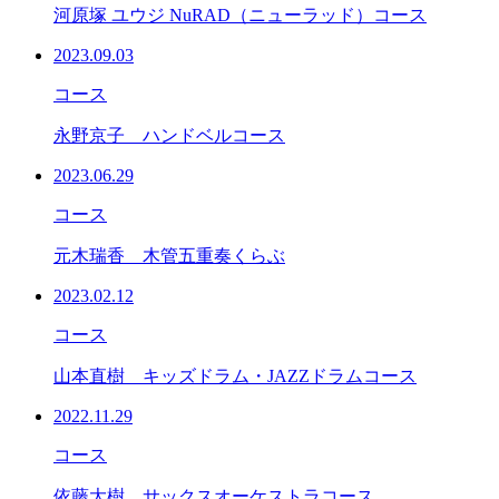
河原塚 ユウジ NuRAD（ニューラッド）コース
2023.09.03
コース
永野京子 ハンドベルコース
2023.06.29
コース
元木瑞香 木管五重奏くらぶ
2023.02.12
コース
山本直樹 キッズドラム・JAZZドラムコース
2022.11.29
コース
依藤大樹 サックスオーケストラコース