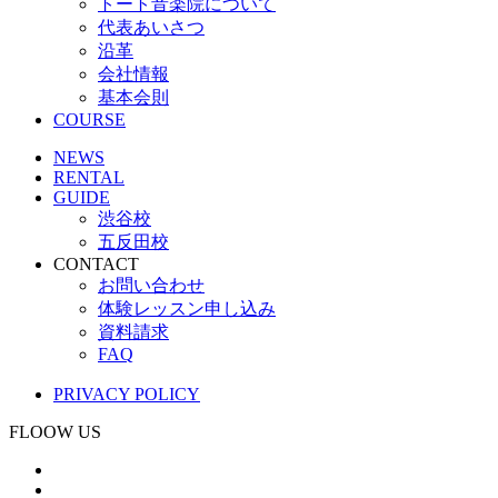
トート音楽院について
代表あいさつ
沿革
会社情報
基本会則
COURSE
NEWS
RENTAL
GUIDE
渋谷校
五反田校
CONTACT
お問い合わせ
体験レッスン申し込み
資料請求
FAQ
PRIVACY POLICY
FLOOW US