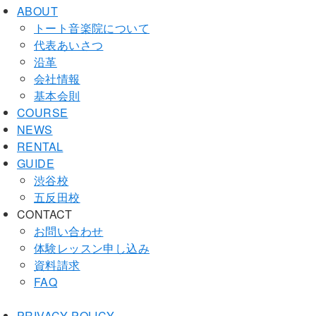
ABOUT
トート音楽院について
代表あいさつ
沿革
会社情報
基本会則
COURSE
NEWS
RENTAL
GUIDE
渋谷校
五反田校
CONTACT
お問い合わせ
体験レッスン申し込み
資料請求
FAQ
PRIVACY POLICY