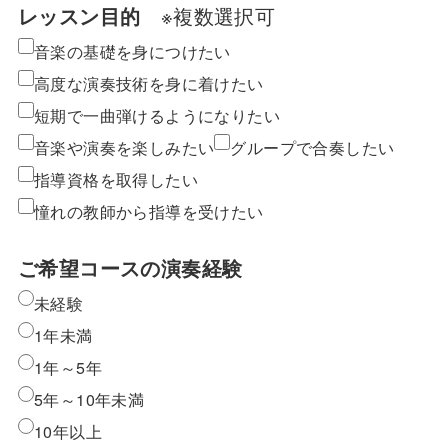
レッスン目的
※複数選択可
音楽の基礎を身につけたい
高度な演奏技術を身に着けたい
短期で一曲弾けるようになりたい
音楽や演奏を楽しみたい
グループで合奏したい
指導資格を取得したい
憧れの教師から指導を受けたい
ご希望コースの演奏経験
未経験
1年未満
1年～5年
5年～10年未満
10年以上