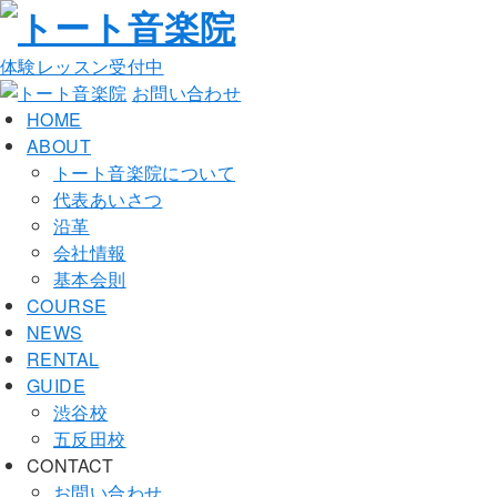
体験レッスン受付中
お問い合わせ
HOME
ABOUT
トート音楽院について
代表あいさつ
沿革
会社情報
基本会則
COURSE
NEWS
RENTAL
GUIDE
渋谷校
五反田校
CONTACT
お問い合わせ