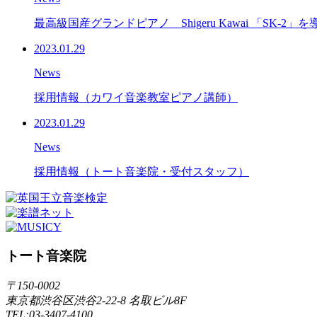
最高級国産グランドピアノ Shigeru Kawai 「SK-2
2023.01.29
News
採用情報（カワイ音楽教室ピアノ講師）
2023.01.29
News
採用情報（トート音楽院・受付スタッフ）
トート音楽院
〒150-0002
東京都渋谷区渋谷2-22-8 名取ビル8F
TEL:03-3407-4100