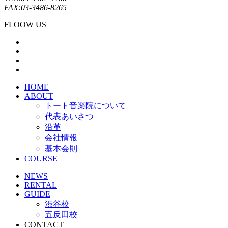
FAX:03-3486-8265
FLOOW US
HOME
ABOUT
トート音楽院について
代表あいさつ
沿革
会社情報
基本会則
COURSE
NEWS
RENTAL
GUIDE
渋谷校
五反田校
CONTACT