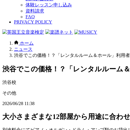
体験レッスン申し込み
資料請求
FAQ
PRIVACY POLICY
ホーム
ニュース
渋谷でこの価格！？「レンタルルーム＆ホール」利用者
渋谷でこの価格！？「レンタルルーム＆
渋谷校
その他
2026/06/28 11:38
大小さまざまな12部屋から用途に合わ
別途料金にてピアノ・オルガン・ドラム・アンプ類のお貸出