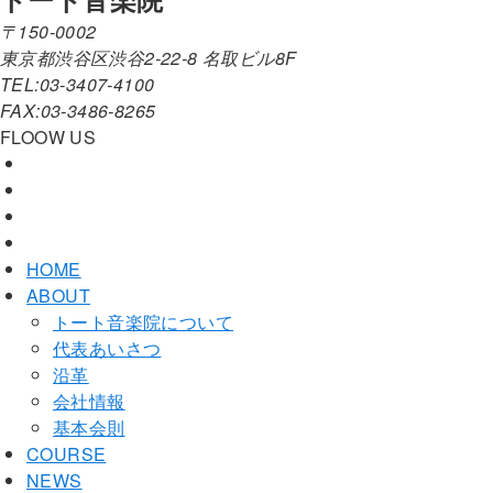
〒150-0002
東京都渋谷区渋谷2-22-8 名取ビル8F
TEL:03-3407-4100
FAX:03-3486-8265
FLOOW US
HOME
ABOUT
トート音楽院について
代表あいさつ
沿革
会社情報
基本会則
COURSE
NEWS