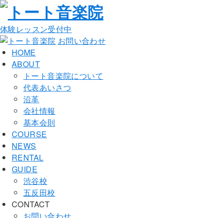
体験レッスン受付中
お問い合わせ
HOME
ABOUT
トート音楽院について
代表あいさつ
沿革
会社情報
基本会則
COURSE
NEWS
RENTAL
GUIDE
渋谷校
五反田校
CONTACT
お問い合わせ