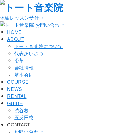
体験レッスン受付中
お問い合わせ
HOME
ABOUT
トート音楽院について
代表あいさつ
沿革
会社情報
基本会則
COURSE
NEWS
RENTAL
GUIDE
渋谷校
五反田校
CONTACT
お問い合わせ