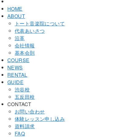
HOME
ABOUT
トート音楽院について
代表あいさつ
沿革
会社情報
基本会則
COURSE
NEWS
RENTAL
GUIDE
渋谷校
五反田校
CONTACT
お問い合わせ
体験レッスン申し込み
資料請求
FAQ